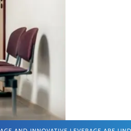
RAGE AND INNOVATIVE LEVERAGE ARE UN