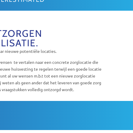
NTZORGEN
LISATIE.
ar nieuwe potentiële locaties.
wensen te vertalen naar een concrete zorglocatie die
ieuwe huisvesting te regelen terwijl een goede locatie
kunt al uw wensen m.b.t tot een nieuwe zorglocatie
Wij weten als geen ander dat het leveren van goede zorg
s vraagstukken volledig ontzorgd wordt.