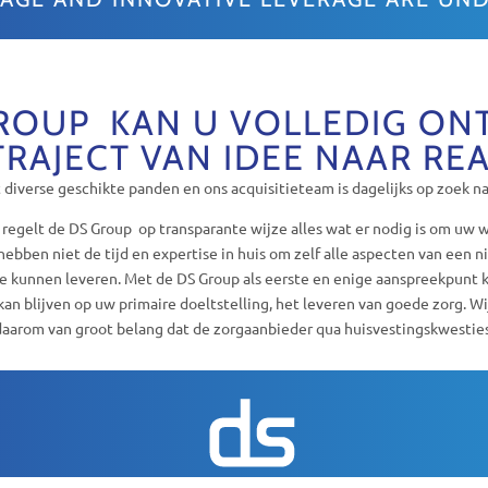
ROUP KAN U VOLLEDIG O
TRAJECT VAN IDEE NAAR REA
iverse geschikte panden en ons acquisitieteam is dagelijks op zoek na
 regelt de DS Group op transparante wijze alles wat er nodig is om uw 
ebben niet de tijd en expertise in huis om zelf alle aspecten van een n
e kunnen leveren. Met de DS Group als eerste en enige aanspreekpunt 
 kan blijven op uw primaire doeltstelling, het leveren van goede zorg. 
daarom van groot belang dat de zorgaanbieder qua huisvestingskwestie