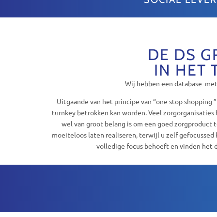
DE DS G
IN HET 
Wij hebben een database met d
Uitgaande van het principe van “one stop shopping ”
turnkey betrokken kan worden. Veel zorgorganisaties h
wel van groot belang is om een goed zorgproduct t
moeiteloos laten realiseren, terwijl u zelf gefocussed
volledige focus behoeft en vinden het 